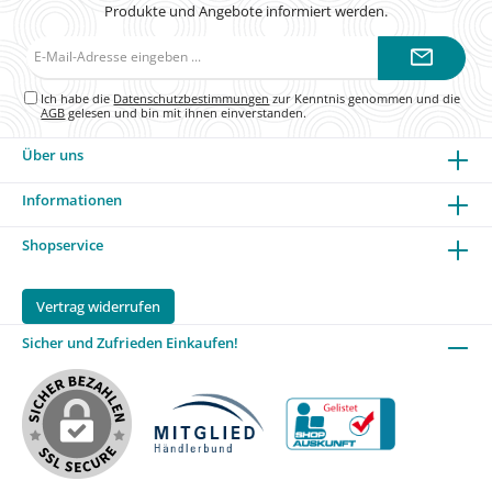
Produkte und Angebote informiert werden.
E-
Mail-
Adresse*
Ich habe die
Datenschutzbestimmungen
zur Kenntnis genommen und die
AGB
gelesen und bin mit ihnen einverstanden.
Über uns
Informationen
Shopservice
Vertrag widerrufen
Sicher und Zufrieden Einkaufen!