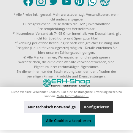
* Alle Preise inkl. gesetzl. Mehrwertsteuer zzgl.
Versandkosten
, wenn
nicht anders angegeben.
Durchgestrichene Preise stellen die UVP (unverbindliche
Preisempfehlung) des Herstellers dar.
*¹ Kostenloser Versand ab 74,95 € nur innerhalb von Deutschland, gilt
nicht für Speditions- und Sperrgutartikel.
.*² Zahlung per offene Rechnung ist nach erfolgreicher Prüfung und
Freigabe (Liquidität vorausgesetzt) möglich - Details entehmen Sie
bitte unseren
Zahlungsbedingungen
.
® Alle Markennamen, Warenzeichen und eingetragenen
Warenzeichen, die auf dieser Website verwendet werden, sind
Eigentum Ihrer rechtmäßigen Eigentümer.
Sie dienen hier nur der Beschreibung bzw. der Identifikation der
jeweiligen Firmen, Produkte und Dienstleistungen.
© 2023 by
ERH-Shop.de
Theme by
ThemeWare®
Diese Website verwendet Cookies, um eine bestmögliche Erfahrung bieten zu
können.
Mehr Informationen ...
Nur technisch notwendige
Konfigurieren
Alle Cookies akzeptieren