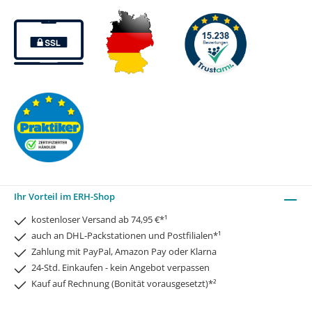
Ihr Vorteil im ERH-Shop
kostenloser Versand ab 74,95 €*¹
auch an DHL-Packstationen und Postfilialen*¹
Zahlung mit PayPal, Amazon Pay oder Klarna
24-Std. Einkaufen - kein Angebot verpassen
Kauf auf Rechnung (Bonität vorausgesetzt)*²