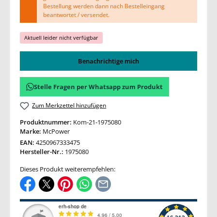
Bestellung werden dann nach Bestelleingang
beantwortet / versendet.
Aktuell leider nicht verfügbar
Benachrichtige mich
Stelle Fragen per Whatsapp zum Produkt
Zum Merkzettel hinzufügen
Produktnummer:
Kom-21-1975080
Marke:
McPower
EAN:
4250967333475
Hersteller-Nr.:
1975080
Dieses Produkt weiterempfehlen: