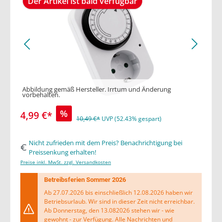
Der Artikel ist bald verfügbar
Abbildung gemäß Hersteller. Irrtum und Änderung
vorbehalten.
%
4,99 €*
10,49 €*
UVP (52.43% gespart)
Nicht zufrieden mit dem Preis? Benachrichtigung bei
Preissenkung erhalten!
Preise inkl. MwSt. zzgl. Versandkosten
Betreibsferien Sommer 2026
Ab 27.07.2026 bis einschließlich 12.08.2026 haben wir
Betriebsurlaub. Wir sind in dieser Zeit nicht erreichbar.
Ab Donnerstag, den 13.082026 stehen wir - wie
gewohnt - zur Verfügung. Alle Nachrichten und