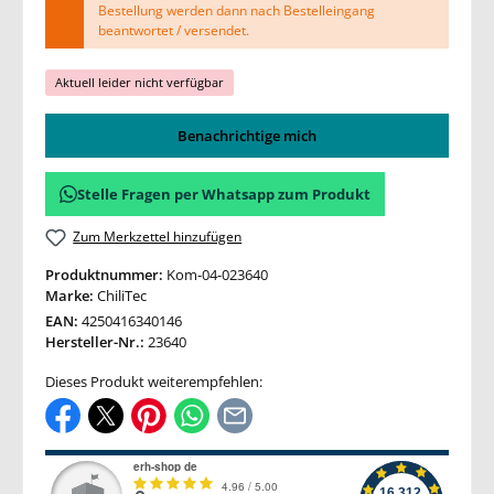
Bestellung werden dann nach Bestelleingang
beantwortet / versendet.
Aktuell leider nicht verfügbar
Benachrichtige mich
Stelle Fragen per Whatsapp zum Produkt
Zum Merkzettel hinzufügen
Produktnummer:
Kom-04-023640
Marke:
ChiliTec
EAN:
4250416340146
Hersteller-Nr.:
23640
Dieses Produkt weiterempfehlen: