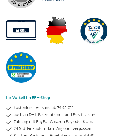
Ihr Vorteil im ERH-Shop
kostenloser Versand ab 74,95 €*¹
auch an DHL-Packstationen und Postfilialen*¹
Zahlung mit PayPal, Amazon Pay oder Klarna
24-Std. Einkaufen - kein Angebot verpassen
Kauf auf Rechnung (Bonität vorausgesetzt)*²