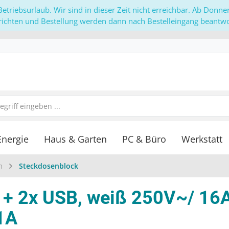
etriebsurlaub. Wir sind in dieser Zeit nicht erreichbar. Ab Donn
richten und Bestellung werden dann nach Bestelleingang beantwor
Energie
Haus & Garten
PC & Büro
Werkstatt
m
Steckdosenblock
 + 2x USB, weiß 250V~/ 16A
1A