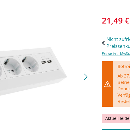
21,49 €
Nicht zufr
Preissenku
Preise inkl. MwSt
Betre
Ab 27.
Betrie
Donner
Verfü
Bestel
Aktuell leide