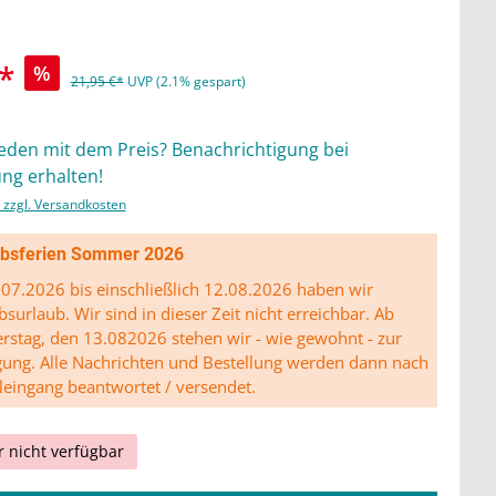
*
%
21,95 €*
UVP (2.1% gespart)
ieden mit dem Preis? Benachrichtigung bei
ng erhalten!
. zzgl. Versandkosten
ibsferien Sommer 2026
07.2026 bis einschließlich 12.08.2026 haben wir
bsurlaub. Wir sind in dieser Zeit nicht erreichbar. Ab
stag, den 13.082026 stehen wir - wie gewohnt - zur
gung. Alle Nachrichten und Bestellung werden dann nach
leingang beantwortet / versendet.
r nicht verfügbar