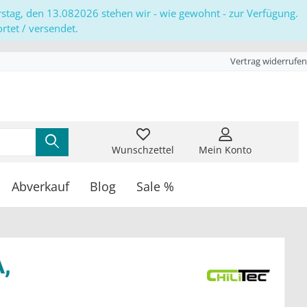
erstag, den 13.082026 stehen wir - wie gewohnt - zur Verfügung.
tet / versendet.
Vertrag widerrufen
Wunschzettel
Mein Konto
Abverkauf
Blog
Sale %
,