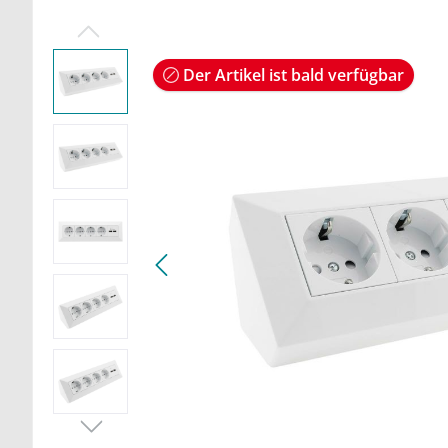
Der Artikel ist bald verfügbar