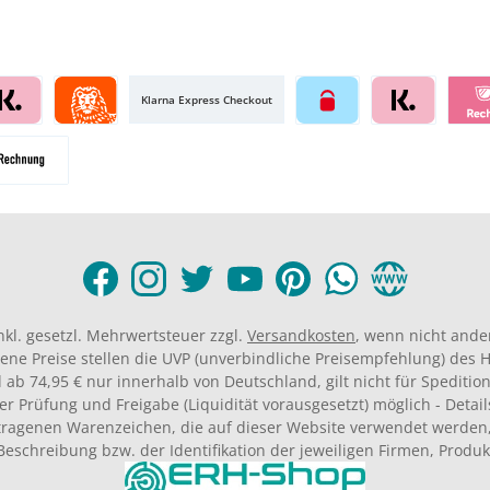
Klarna Express Checkout
inkl. gesetzl. Mehrwertsteuer zzgl.
Versandkosten
, wenn nicht ande
ene Preise stellen die UVP (unverbindliche Preisempfehlung) des He
 ab 74,95 € nur innerhalb von Deutschland, gilt nicht für Spedition
er Prüfung und Freigabe (Liquidität vorausgesetzt) möglich - Deta
agenen Warenzeichen, die auf dieser Website verwendet werden,
Beschreibung bzw. der Identifikation der jeweiligen Firmen, Produ