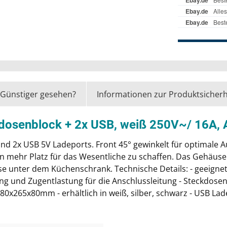
Günstiger gesehen?
Informationen zur Produktsicherh
kdosenblock + 2x USB, weiß 250V~/ 16A,
d 2x USB 5V Ladeports. Front 45° gewinkelt für optimale A
mehr Platz für das Wesentliche zu schaffen. Das Gehäuse ist
se unter dem Küchenschrank. Technische Details: - geeignet
g und Zugentlastung für die Anschlussleitung - Steckdosen 
80x265x80mm - erhältlich in weiß, silber, schwarz - USB La