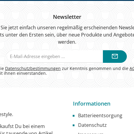
Newsletter
Sie jetzt einfach unseren regelmäßig erscheinenden Newsle
ts unter den Ersten sein, über neue Produkte und Angebote
werden.
E-
Mail-
Adresse*
die
Datenschutzbestimmungen
zur Kenntnis genommen und die
A
it ihnen einverstanden.
Informationen
style.
Batterieentsorgung
Datenschutz
g kaufst Du bei einem
ür tausende von Artikel.