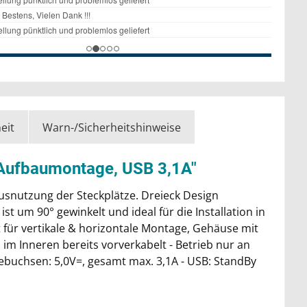
eit
Warn-/Sicherheitshinweise
 Aufbaumontage, USB 3,1A"
usnutzung der Steckplätze. Dreieck Design
 um 90° gewinkelt und ideal für die Installation in
 für vertikale & horizontale Montage, Gehäuse mit
im Inneren bereits vorverkabelt - Betrieb nur an
debuchsen: 5,0V=, gesamt max. 3,1A - USB: StandBy