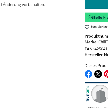
nd Änderung vorbehalten.
Stelle 
Zum Merkzet
Produktnum
Marke:
Chili
EAN:
425041
Hersteller-Nr
Dieses Produ