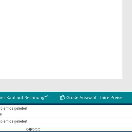
er Kauf auf Rechnung*³
Große Auswahl - faire Preise