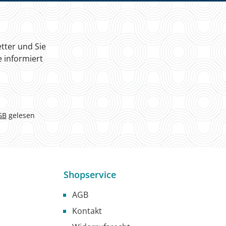
tter und Sie
 informiert
GB
gelesen
Shopservice
AGB
Kontakt