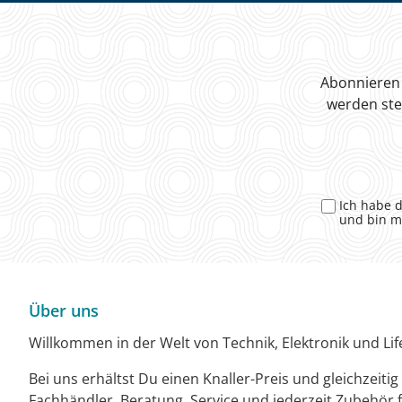
Abonnieren 
werden ste
Ich habe 
und bin m
Über uns
Willkommen in der Welt von Technik, Elektronik und Life
Bei uns erhältst Du einen Knaller-Preis und gleichzeiti
Fachhändler. Beratung, Service und jederzeit Zubehör f