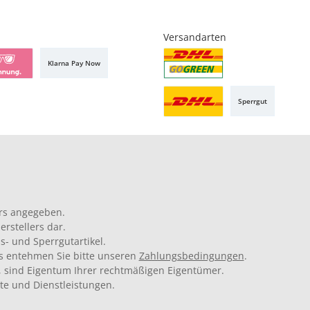
Versandarten
Klarna Pay Now
Sperrgut
rs angegeben.
rstellers dar.
s- und Sperrgutartikel.
ils entehmen Sie bitte unseren
Zahlungsbedingungen
.
 sind Eigentum Ihrer rechtmäßigen Eigentümer.
kte und Dienstleistungen.