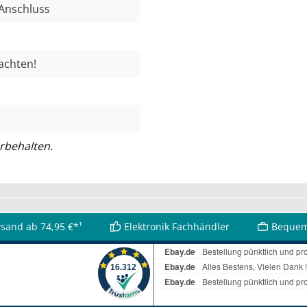
 Anschluss
achten!
rbehalten.
rsand ab 74,95 €*¹
Elektronik Fachhändler
Bequem