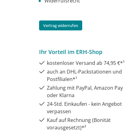
Widerrufsrecht
Vertrag widerrufen
Ihr Vorteil im ERH-Shop
kostenloser Versand ab 74,95 €*¹
auch an DHL-Packstationen und
Postfilialen*¹
Zahlung mit PayPal, Amazon Pay
oder Klarna
24-Std. Einkaufen - kein Angebot
verpassen
Kauf auf Rechnung (Bonität
vorausgesetzt)*²