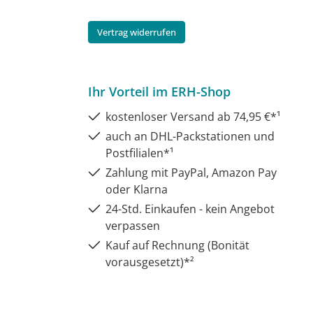
Vertrag widerrufen
Ihr Vorteil im ERH-Shop
kostenloser Versand ab 74,95 €*¹
auch an DHL-Packstationen und
Postfilialen*¹
Zahlung mit PayPal, Amazon Pay
oder Klarna
24-Std. Einkaufen - kein Angebot
verpassen
Kauf auf Rechnung (Bonität
vorausgesetzt)*²