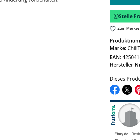
Stelle 
Zum Merkzet
Produktnum
Marke:
Chili
EAN:
425041
Hersteller-Nr
Dieses Produ