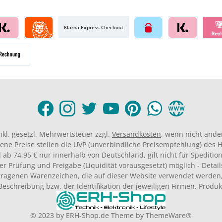
Klarna Express Checkout
inkl. gesetzl. Mehrwertsteuer zzgl.
Versandkosten
, wenn nicht ande
ene Preise stellen die UVP (unverbindliche Preisempfehlung) des He
 ab 74,95 € nur innerhalb von Deutschland, gilt nicht für Spedition
er Prüfung und Freigabe (Liquidität vorausgesetzt) möglich - Deta
agenen Warenzeichen, die auf dieser Website verwendet werden,
Beschreibung bzw. der Identifikation der jeweiligen Firmen, Produ
© 2023 by
ERH-Shop.de
Theme by
ThemeWare®