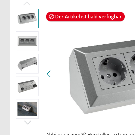
Der Artikel ist bald verfügbar
Abbildung gemäß Hersteller. Irrtum u