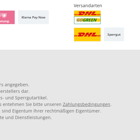
Versandarten
Klarna Pay Now
Sperrgut
rs angegeben.
rstellers dar.
s- und Sperrgutartikel.
ils entehmen Sie bitte unseren
Zahlungsbedingungen
.
 sind Eigentum Ihrer rechtmäßigen Eigentümer.
kte und Dienstleistungen.