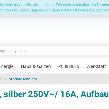
etriebsurlaub. Wir sind in dieser Zeit nicht erreichbar. Ab Donn
richten und Bestellung werden dann nach Bestelleingang beantwor
Energie
Haus & Garten
PC & Büro
Werkstatt
m
Steckdosenblock
, silber 250V~/ 16A, Aufb