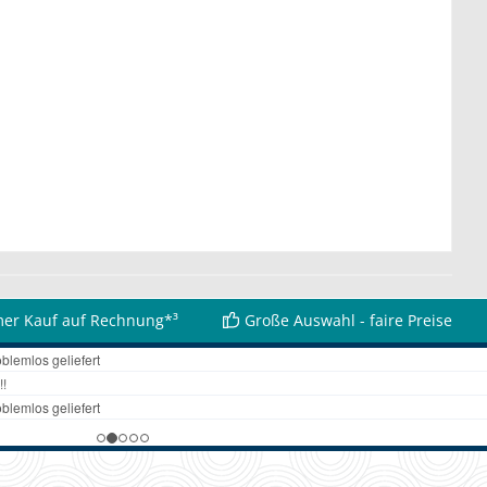
er Kauf auf Rechnung*³
Große Auswahl - faire Preise