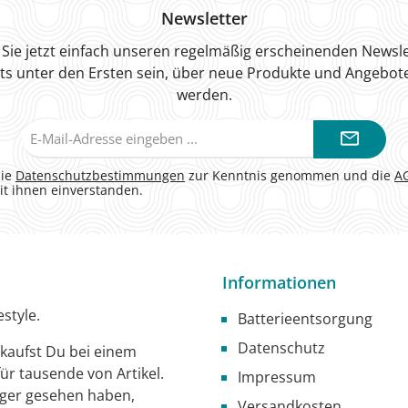
Newsletter
Sie jetzt einfach unseren regelmäßig erscheinenden Newsle
ts unter den Ersten sein, über neue Produkte und Angebote
werden.
E-
Mail-
Adresse*
die
Datenschutzbestimmungen
zur Kenntnis genommen und die
A
it ihnen einverstanden.
Informationen
style.
Batterieentsorgung
Datenschutz
g kaufst Du bei einem
ür tausende von Artikel.
Impressum
iger gesehen haben,
Versandkosten