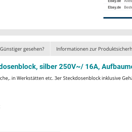
Günstiger gesehen?
Informationen zur Produktsicherh
kdosenblock, silber 250V~/ 16A, Aufbaum
Küche,. in Werkstätten etc. 3er Steckdosenblock inklusive G
t