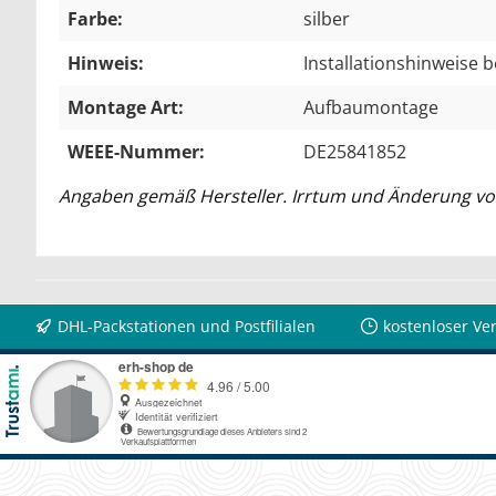
Farbe:
silber
Hinweis:
Installationshinweise 
Montage Art:
Aufbaumontage
WEEE-Nummer:
DE25841852
Angaben gemäß Hersteller. Irrtum und Änderung vo
DHL-Packstationen und Postfilialen
kostenloser Ve