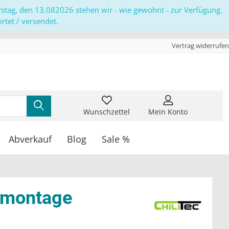
erstag, den 13.082026 stehen wir - wie gewohnt - zur Verfügung.
tet / versendet.
Vertrag widerrufen
Wunschzettel
Mein Konto
Abverkauf
Blog
Sale %
aumontage