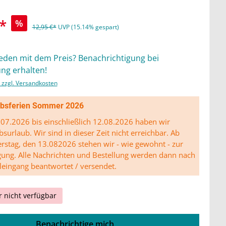
*
%
12,95 €*
UVP (15.14% gespart)
ieden mit dem Preis? Benachrichtigung bei
ng erhalten!
. zzgl. Versandkosten
ibsferien Sommer 2026
07.2026 bis einschließlich 12.08.2026 haben wir
bsurlaub. Wir sind in dieser Zeit nicht erreichbar. Ab
stag, den 13.082026 stehen wir - wie gewohnt - zur
gung. Alle Nachrichten und Bestellung werden dann nach
leingang beantwortet / versendet.
r nicht verfügbar
Benachrichtige mich